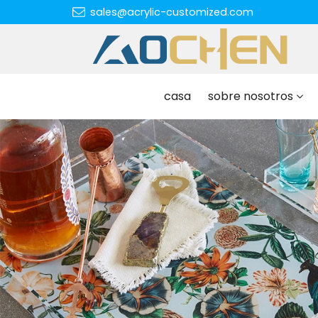
sales@acrylic-customized.com
casa
sobre nosotros