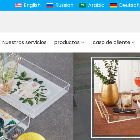
English
Russian
Arabic
Deutsch
Nuestros servicios
productos
caso de cliente