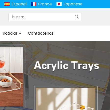
Español
France
Japanese
noticias
Contáctenos